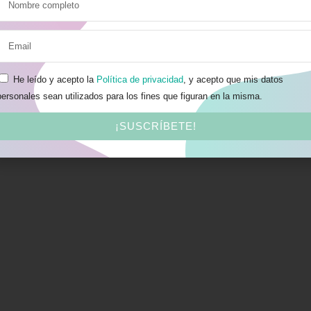
He leído y acepto la
Política de privacidad
, y acepto que mis datos
personales sean utilizados para los fines que figuran en la misma.
¡SUSCRÍBETE!