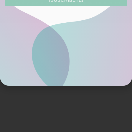
¡SUSCRÍBETE!
oficial, y que actualmente mantiene su titulación en
vigor