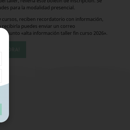
l taller, rellena este boletín de inscripción. Se
tudes para la modalidad presencial.
y cursos, reciben recordatorio con información,
en recibirla puedes enviar un correo
 asunto «alta información taller fin curso 2026».
 AHORA!